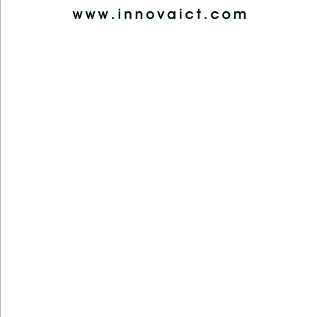
Poliplast S.r.l.
Vai