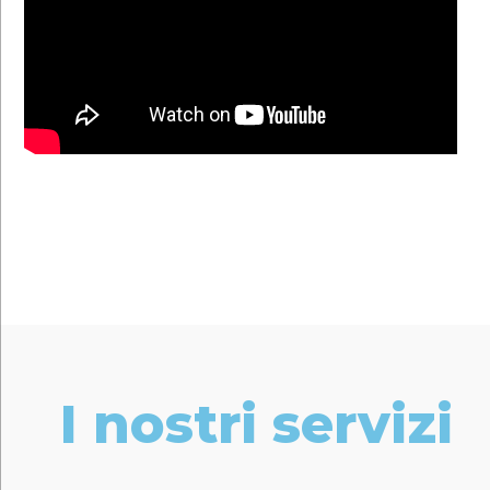
CONTATTACI
I nostri servizi