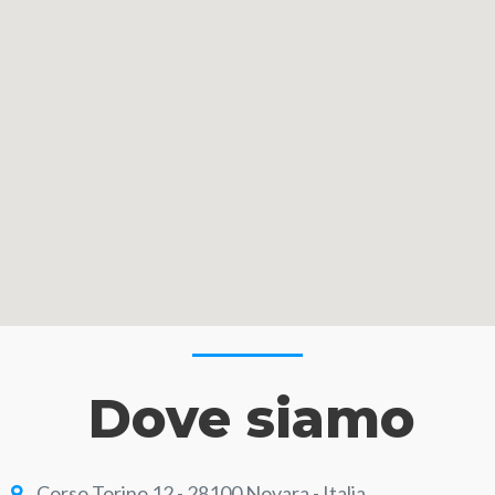
Dove siamo
Corso Torino 12 - 28100 Novara - Italia